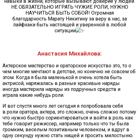
навыки в жизни, которые вызывают доверие у людей.
НЕ ОБЯЗАТЕЛЬНО ИГРАТЬ ЧУЖИЕ РОЛИ, НУЖНО
НАУЧИТЬСЯ БЫТЬ СОБОЙ! Огромная
благодарность Марату Никитину за веру в нас, за
лайфхаки быть настоящей и уверенной в любой
ситуации
Анастасия Михайлова:
Актерское мастерство и ораторское искусство это, то о
чем многие мечтают в детстве, но конечно не совсем об
этом. Когда я была маленькой я очень хотела быть
актрисой, наряжалась в разные красивые наряды
иногда мастерила наряды из подручных средств и
играла какие нибудь роли.
И вот спустя много лет сегодня я попробовала себя
в роли оратора, актера, это сложно, очень сложно потому
что нужно быстро сориентироваться и войти в роль как
тебе говорит режиссер, например только что ты была
громким, веселым позитивным человеком, и вдруг в
одну секунду нужно стать нищей и просить милостыню.