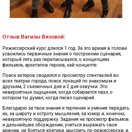
Отзыв Вагизы Вязовой:
Режиссерский курс длился 1 год. За это время в голове
усвоились первичные знания о построении сценария,
который пять раз переписывался, о концепциях
фильмов, архетипов героев, хай-концепте.
Поиск актеров сводился к просмотру спектаклей во
всех театрах города, поиск локаций по знакомым и
друзьям, 2 съемочных дня и 2 дня озвучки. Это
невероятные ощущения, когда собирается пазл, о
котором ты думал, когда писал сценарий.
Благодарю за твои знания и терпение и умение передать
их, за широту и остроту мышления, за юмор и, конечно,
невероятную поддержку. Задания на просмотр фильмов
и дальнейшее обсуждение, учиться выражать свое
мнение, не бояться критики, мыслить по-режиссёрски, и,