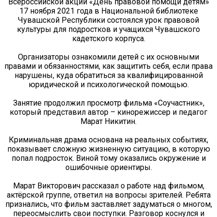
Всероссийской акции «День правовой помощи детям»
17 ноября 2021 года в Национальной библиотеке
Чувашской Республики состоялся урок правовой
культуры для подростков и учащихся Чувашского
кадетского корпуса.
⠀
Организаторы ознакомили детей с их основными
правами и обязанностями, как защитить себя, если права
нарушены, куда обратиться за квалифицированной
юридической и психологической помощью.
⠀
Занятие продолжил просмотр фильма «Соучастник»,
который представил автор – кинорежиссер и педагог
Марат Никитин.
⠀
Криминальная драма основана на реальных событиях,
показывает сложную жизненную ситуацию, в которую
попал подросток. Виной тому оказались окружение и
ошибочные ориентиры.
⠀
Марат Викторович рассказал о работе над фильмом,
актёрской группе, ответил на вопросы зрителей. Ребята
признались, что фильм заставляет задуматься о многом,
переосмыслить свои поступки. Разговор коснулся и