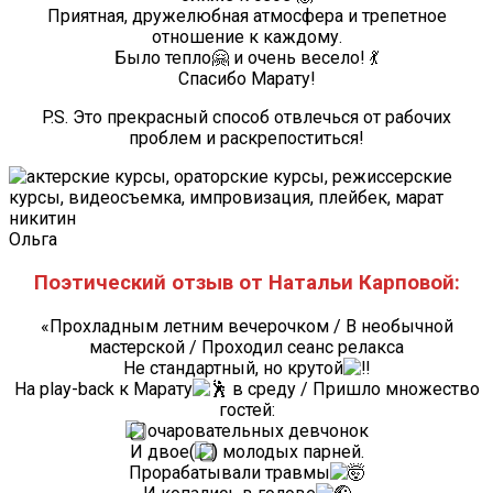
Приятная, дружелюбная атмосфера и трепетное
отношение к каждому.
Было тепло🤗 и очень весело! 💃
Спасибо Марату!
P.S. Это прекрасный способ отвлечься от рабочих
проблем и раскрепоститься!
Ольга
Поэтический отзыв от Натальи Карповой:
«Прохладным летним вечерочком / В необычной
мастерской / Проходил сеанс релакса
Не стандартный, но крутой
На play-back к Марату
в среду / Пришло множество
гостей:
очаровательных девчонок
И двое(
) молодых парней.
Прорабатывали травмы