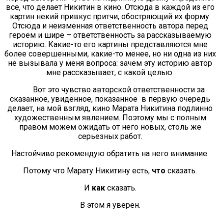
все, что делает Никитин в кино. Отсюда в каждой из его
картин некий привкус притчи, обостряющий их форму.
Отсюда и неизменная ответственность автора перед
героем и шире – ответственность за рассказываемую
историю. Какие-то его картины представляются мне
более совершенными, какие-то менее, но ни одна из них
не вызывала у меня вопроса: зачем эту историю автор
мне рассказывает, с какой целью.
Вот это чувство авторской ответственности за
сказанное, увиденное, показанное в первую очередь
делает, на мой взгляд, кино Марата Никитина подлинно
художественным явлением. Поэтому мы с полным
правом можем ожидать от него новых, столь же
серьезных работ.
Настойчиво рекомендую обратить на него внимание.
Потому что Марату Никитину есть,
что
сказать.
И
как
сказать.
В этом я уверен.