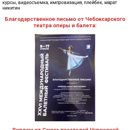
Благодарственное письмо от Чебоксарского
театра оперы и балета:
Диплом от Союза писателей Чувашской