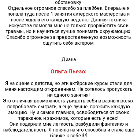
обстановку.
Отдельное огромное спасибо за плейбек. Впервые я
попала туда после 1 занятия актерского мастерства и
после ждала его каждую неделю. Данная техника
искусства помогла мне не только проработать свои
травмы, но и научиться лучше понимать окружающих.
Спасибо огромное за предоставленную возможность
ощутить себя актером.
Диана
Ольга Пьезо:
Я на сцене с детства, но эти актёрские курсы стали для
меня настоящим откровением. Не хотелось пропускать
ни одного занятия!
Это отличная возможность увидеть себя в разных ролях,
попробовать сыграть, а ещё лучше, прожить каждую
эмоцию. Ну и самое главное, освободиться от своих
тараканов и зажимов, которые есть у всех!
Они подарили мне легкость, разбудили фантазию и
наблюдательность. Я поняла на что способна и стала ещё
ближе к себе 🙌