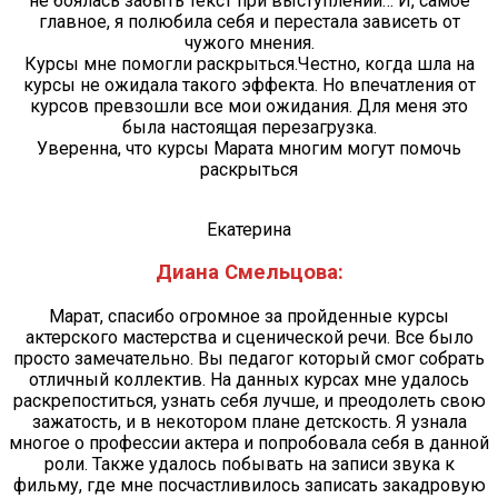
не боялась забыть текст при выступлении… И, самое
главное, я полюбила себя и перестала зависеть от
чужого мнения.
Курсы мне помогли раскрыться.Честно, когда шла на
курсы не ожидала такого эффекта. Но впечатления от
курсов превзошли все мои ожидания. Для меня это
была настоящая перезагрузка.
Уверенна, что курсы Марата многим могут помочь
раскрыться
Екатерина
Диана Смельцова:
Марат, спасибо огромное за пройденные курсы
актерского мастерства и сценической речи. Все было
просто замечательно. Вы педагог который смог собрать
отличный коллектив. На данных курсах мне удалось
раскрепоститься, узнать себя лучше, и преодолеть свою
зажатость, и в некотором плане детскость. Я узнала
многое о профессии актера и попробовала себя в данной
роли. Также удалось побывать на записи звука к
фильму, где мне посчастливилось записать закадровую