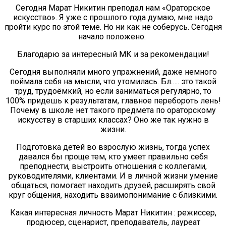
Сегодня Марат Никитин преподал нам «Ораторское
искусство». Я уже с прошлого года думаю, мне надо
пройти курс по этой теме. Но ни как не соберусь. Сегодня
начало положено.
Благодарю за интересный МК и за рекомендации!
Сегодня выполняли много упражнений, даже немного
поймала себя на мысли, что утомилась. Бл….. это такой
труд, трудоёмкий, но если заниматься регулярно, то
100% придешь к результатам, главное перебороть лень!
Почему в школе нет такого предмета по ораторскому
искусству в старших классах? Оно же так нужно в
жизни.
Подготовка детей во взрослую жизнь, тогда успех
давался бы проще тем, кто умеет правильно себя
преподнести, выстроить отношения с коллегами,
руководителями, клиентами. И в личной жизни умение
общаться, помогает находить друзей, расширять свой
круг общения, находить взаимопонимание с близкими.
Какая интересная личность Марат Никитин : режиссер,
продюсер, сценарист, преподаватель, лауреат