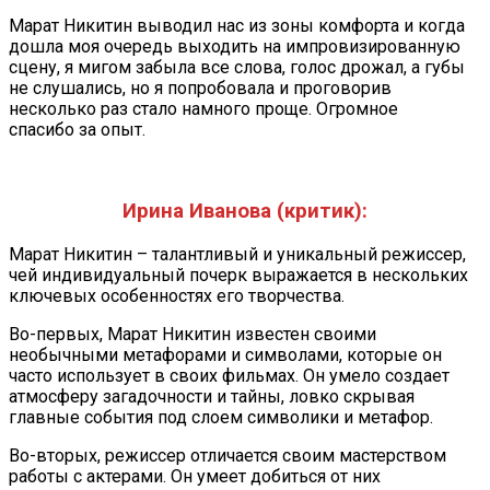
Марат Никитин выводил нас из зоны комфорта и когда
дошла моя очередь выходить на импровизированную
сцену, я мигом забыла все слова, голос дрожал, а губы
не слушались, но я попробовала и проговорив
несколько раз стало намного проще. Огромное
спасибо за опыт.
Ирина Иванова (критик):
Марат Никитин – талантливый и уникальный режиссер,
чей индивидуальный почерк выражается в нескольких
ключевых особенностях его творчества.
Во-первых, Марат Никитин известен своими
необычными метафорами и символами, которые он
часто использует в своих фильмах. Он умело создает
атмосферу загадочности и тайны, ловко скрывая
главные события под слоем символики и метафор.
Во-вторых, режиссер отличается своим мастерством
работы с актерами. Он умеет добиться от них