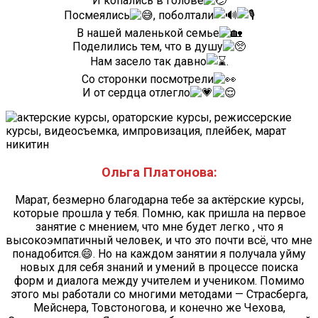
И копались в голове
Посмеялись
, поболтали
В нашей маленькой семье
Поделились тем, что в душу
Нам засело так давно
.
Со сторонки посмотрели
И от сердца отлегло
Ольга Платонова:
Марат, безмерно благодарна тебе за актёрские курсы,
которые прошла у тебя. Помню, как пришла на первое
занятие с мнением, что мне будет легко , что я
высокоэмпатичный человек, и что это почти всё, что мне
понадобится.😄. Но на каждом занятии я получала уйму
новых для себя знаний и умений в процессе поиска
форм и диалога между учителем и учеником. Помимо
этого мы работали со многими методами — Страсберга,
Мейснера, Товстоногова, и конечно же Чехова,