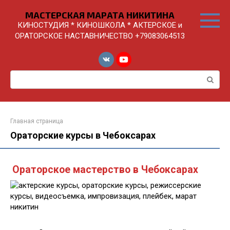
Перейти
МАСТЕРСКАЯ МАРАТА НИКИТИНА
к
КИНОСТУДИЯ * КИНОШКОЛА * АКТЕРСКОЕ и
контенту
ОРАТОРСКОЕ НАСТАВНИЧЕСТВО +79083064513
Поиск:
Главная страница
Ораторские курсы в Чебоксарах
Ораторское мастерство в Чебоксарах