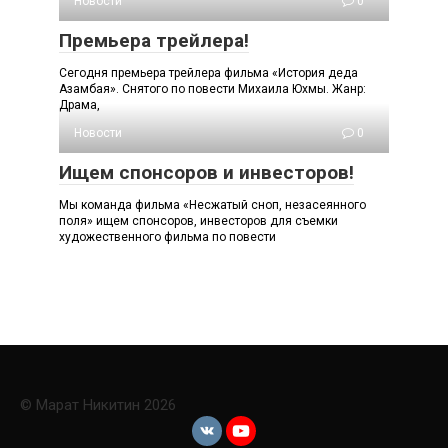
Новости
0
Премьера трейлера!
Сегодня премьера трейлера фильма «История деда
Азамбая». Снятого по повести Михаила Юхмы. Жанр:
Драма,
Новости
0
Ищем спонсоров и инвесторов!
Мы команда фильма «Несжатый сноп, незасеянного
поля» ищем спонсоров, инвесторов для съемки
художественного фильма по повести
© Марат Никитин 2026