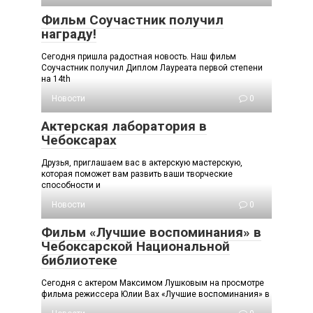
Фильм Соучастник получил
награду!
Сегодня пришла радостная новость. Наш фильм
Соучастник получил Диплом Лауреата первой степени
на 14th
Новости
0
Актерская лаборатория в
Чебоксарах
Друзья, приглашаем вас в актерскую мастерскую,
которая поможет вам развить ваши творческие
способности и
Новости
0
Фильм «Лучшие воспоминания» в
Чебоксарской Национальной
библиотеке
Сегодня с актером Максимом Лушковым на просмотре
фильма режиссера Юлии Вах «Лучшие воспоминания» в