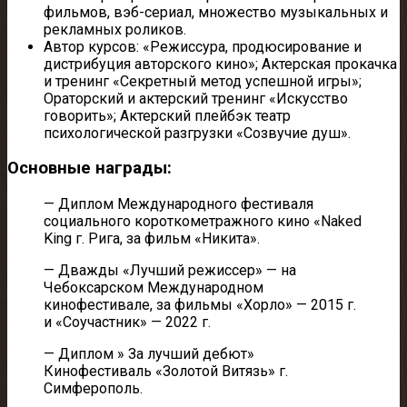
фильмов, вэб-сериал, множество музыкальных и
рекламных роликов.
Автор курсов: «Режиссура, продюсирование и
дистрибуция авторского кино»; Актерская прокачка
и тренинг «Секретный метод успешной игры»;
Ораторский и актерский тренинг «Искусство
говорить»; Актерский плейбэк театр
психологической разгрузки «Созвучие душ».
Основные награды:
— Диплом Международного фестиваля
социального короткометражного кино «Naked
King г. Рига, за фильм «Никита».
— Дважды «Лучший режиссер» — на
Чебоксарском Международном
кинофестивале, за фильмы «Хорло» — 2015 г.
и «Соучастник» — 2022 г.
— Диплом » За лучший дебют»
Кинофестиваль «Золотой Витязь» г.
Симферополь.