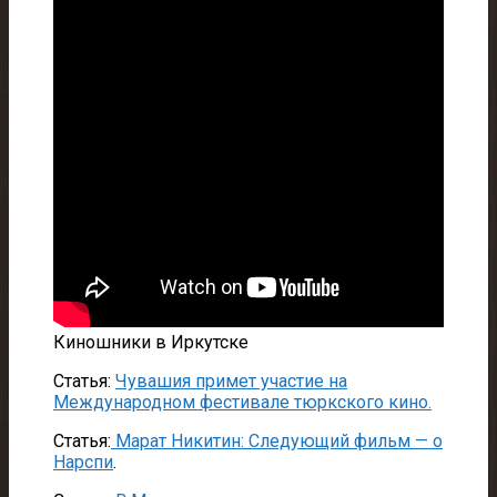
Киношники в Иркутске
Статья:
Чувашия примет участие на
Международном фестивале тюркского кино.
Статья:
Марат Никитин: Следующий фильм — о
Нарспи
.