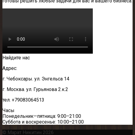
готовы решить любые задачи для вас и вашего бизнеса.
Найдите нас
Адрес:
г. Чебоксары. ул. Энгельса 14
г. Москва. ул. Гурьянова 2.к.2
тел. +79083064513
Часы
Понедельник—пятница: 9:00–21:00
Суббота и воскресенье: 10:00–21:00
© Марат Никитин 2026