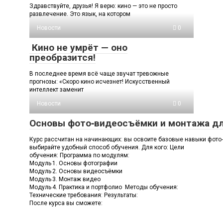
Здравствуйте, друзья! Я верю: кино — это не просто
развлечение. Это язык, на котором
Новости
0
Кино не умрёт — оно
преобразится!
В последнее время всё чаще звучат тревожные
прогнозы: «Скоро кино исчезнет! Искусственный
интеллект заменит
Новости
0
Основы фото‑видеосъёмки и монтажа дл
Курс рассчитан на начинающих: вы освоите базовые навыки фото‑
выбирайте удобный способ обучения. Для кого: Цели
обучения: Программа по модулям:
Модуль 1. Основы фотографии
Модуль 2. Основы видеосъёмки
Модуль 3. Монтаж видео
Модуль 4. Практика и портфолио Методы обучения:
Технические требования: Результаты:
После курса вы сможете: